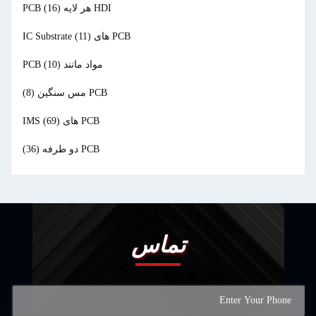
HDI هر لایه PCB
(16)
PCB های IC Substrate
(11)
مواد مانند PCB
(10)
PCB مس سنگین
(8)
PCB های IMS
(69)
PCB دو طرفه
(36)
تماس