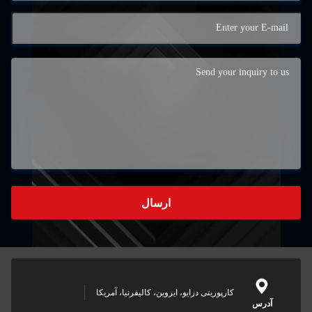
ارسال
کارپوریتی درایو، ایروین، کالیفرنیا، آمریکا
آدرس