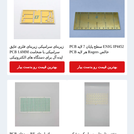
ENIG IP4452 سطح پایان 7 لایه PCB
زیربنای سرامیکی زیربنای فلزی عایق
خالص Rogers هر لایه PCB
سرامیکی با ضخامت PCB 1.6MM
ایده آل برای دستگاه های الکترونیکی
پزشکی
بهترین قیمت رو بدست بیار
بهترین قیمت رو بدست بیار