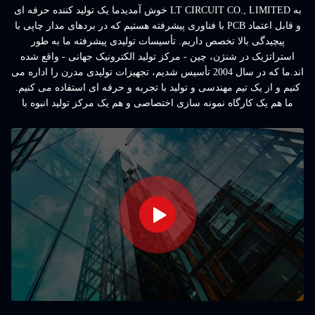
به LT CIRCUIT CO., LIMITED خوش آمدیدما یک تولید کننده حرفه ای
و قابل اعتماد PCB با فناوری پیشرفته هستیم که در بردهای مدار چاپی با
پیچیدگی بالا تخصص داریم. تأسیسات تولیدی پیشرفته ما به طور
استراتژیک در شنژن، چین - مرکز تولید الکترونیک جهانی - واقع شده
اند.ما که در سال 2004 تأسیس شدیم، تجهیزات تولیدی مدرن را اداره می
کنیم و از یک تیم مهندسی و تولید با تجربه و حرفه ای استفاده می کنیم.
ما هم یک کارگاه نمونه سازی اختصاصی و هم یک مرکز تولید انبوه با
ظرفیت کامل را برای پشتیبانی از پروژه ها از نمونه های ...