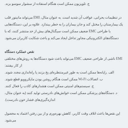
ج. تلویزیون ممکن است هنگام استفاده از سشوار سوسو بزند.
در تنظیمات بحرانی، عواقب آن شدید است. به عنوان مثال، EMI می‌تواند مانیتور قلب
یک بیمارستان را مختل کند و جان بیماران را به خطر بیندازد. علاوه بر این، دستگاه‌هایی
با طراحی EMC ضعیف ممکن است سیگنال‌های بیش از حد منتشر کنند، که با
دستگاه‌های الکترونیکی مجاور تداخل ایجاد می‌کند و باعث شکایت کاربران می‌شود.
نقص عملکرد دستگاه
EMI ناشی از طراحی ضعیف EMC می‌تواند باعث شود دستگاه‌ها به روش‌های مختلفی
از کار بیفتند:
الف. رایانه‌ها ممکن است به طور غیرمنتظره‌ای یخ بزنند یا راه‌اندازی مجدد شوند.
ب. اتصالات Wi-Fi ممکن است هنگام روشن بودن مایکروویو قطع شوند.
ج. سیستم‌های امنیتی ممکن است هشدارهای کاذب را فعال کنند.
د. دستگاه‌های پزشکی ممکن است خوانش‌های نادرستی تولید کنند (به عنوان مثال،
اندازه‌گیری‌های فشار خون نادرست).
این نقص‌ها باعث اتلاف وقت کاربر، کاهش بهره‌وری و از بین رفتن اعتماد به محصول
می‌شود.