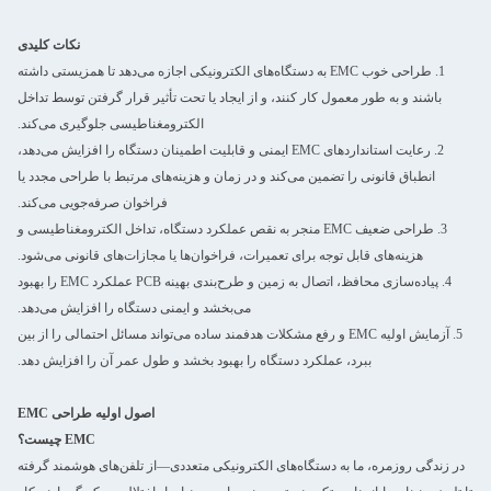
نکات کلیدی
1. طراحی خوب EMC به دستگاه‌های الکترونیکی اجازه می‌دهد تا همزیستی داشته
باشند و به طور معمول کار کنند، و از ایجاد یا تحت تأثیر قرار گرفتن توسط تداخل
الکترومغناطیسی جلوگیری می‌کند.
2. رعایت استانداردهای EMC ایمنی و قابلیت اطمینان دستگاه را افزایش می‌دهد،
انطباق قانونی را تضمین می‌کند و در زمان و هزینه‌های مرتبط با طراحی مجدد یا
فراخوان صرفه‌جویی می‌کند.
3. طراحی ضعیف EMC منجر به نقص عملکرد دستگاه، تداخل الکترومغناطیسی و
هزینه‌های قابل توجه برای تعمیرات، فراخوان‌ها یا مجازات‌های قانونی می‌شود.
4. پیاده‌سازی محافظ، اتصال به زمین و طرح‌بندی بهینه PCB عملکرد EMC را بهبود
می‌بخشد و ایمنی دستگاه را افزایش می‌دهد.
5. آزمایش اولیه EMC و رفع مشکلات هدفمند ساده می‌تواند مسائل احتمالی را از بین
ببرد، عملکرد دستگاه را بهبود بخشد و طول عمر آن را افزایش دهد.
اصول اولیه طراحی EMC
EMC چیست؟
در زندگی روزمره، ما به دستگاه‌های الکترونیکی متعددی—از تلفن‌های هوشمند گرفته