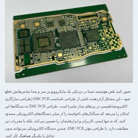
تصور کنید تلفن هوشمند شما در نزدیکی یک مایکروویو پر سر و صدا تماس‌هایش قطع
شود—این مشکل آزاردهنده ناشی از طراحی نامناسب EMC PCB (طراحی سازگاری
الکترومغناطیسی در بردهای مدار چاپی) است. طراحی EMC PCB به دستگاه‌ها این
امکان را می‌دهد که سیگنال‌های ناخواسته را از سایر دستگاه‌های الکترونیکی مسدود
کنند، که نه تنها ایمنی کاربران و ابزارهایشان را تضمین می‌کند، بلکه با مقررات نیز
مطابقت دارد. با طراحی مؤثر EMC PCB، چندین دستگاه الکترونیکی می‌توانند بدون
تداخل با یکدیگر هماهنگ کار کنند.