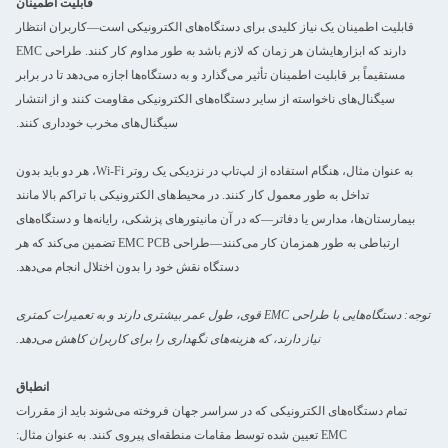
قابلیت اطمینان
قابلیت اطمینان یک نیاز کلیدی برای دستگاه‌های الکترونیکی است—کاربران انتظار
دارند که ابزارهایشان هر زمان که لازم باشد به طور مداوم کار کنند. طراحی EMC
مستقیماً بر قابلیت اطمینان تأثیر می‌گذارد و به دستگاه‌ها اجازه می‌دهد تا در برابر
سیگنال‌های ناخواسته از سایر دستگاه‌های الکترونیکی مقاومت کنند و از انتشار
سیگنال‌های مخرب خودداری کنند.
به عنوان مثال، هنگام استفاده از لپ‌تاپ در نزدیکی یک روتر Wi-Fi، هر دو باید بدون
تداخل به طور معمول کار کنند. در محیط‌های الکترونیکی با تراکم بالا مانند
بیمارستان‌ها، مدارس یا دفاتر—که در آن مانیتورهای پزشکی، رایانه‌ها و دستگاه‌های
ارتباطی به طور همزمان کار می‌کنند—طراحی EMC PCB تضمین می‌کند که هر
دستگاه نقش خود را بدون اختلال انجام می‌دهد.
توجه: دستگاه‌هایی با طراحی EMC قوی، طول عمر بیشتری دارند و به تعمیرات کمتری
نیاز دارند، که هزینه‌های نگهداری را برای کاربران کاهش می‌دهد.
انطباق
تمام دستگاه‌های الکترونیکی که در سراسر جهان فروخته می‌شوند باید از مقررات
EMC تعیین شده توسط مقامات منطقه‌ای پیروی کنند. به عنوان مثال: