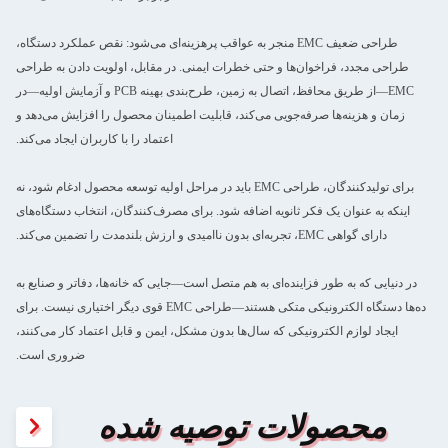
طراحی ضعیف EMC منجر به عواقب پرهزینه‌ای می‌شود: نقص عملکرد دستگاه،
طراحی مجدد، فراخوان‌ها و حتی خطرات ایمنی. در مقابل، اولویت دادن به طراحی
EMC—از طریق محافظ، اتصال به زمین، طرح‌بندی بهینه PCB و آزمایش اولیه—در
زمان و هزینه‌ها صرفه‌جویی می‌کند، قابلیت اطمینان محصول را افزایش می‌دهد و
اعتماد را با کاربران ایجاد می‌کند.
برای تولیدکنندگان، طراحی EMC باید در مراحل اولیه توسعه محصول ادغام شود، نه
اینکه به عنوان یک فکر ثانویه اضافه شود. برای مصرف‌کنندگان، انتخاب دستگاه‌های
دارای گواهی EMC، تجربه‌ای بدون ناامیدی و ارزش بلندمدت را تضمین می‌کند.
در دنیایی که به طور فزاینده‌ای به هم متصل است—جایی که خانه‌ها، دفاتر و صنایع به
ده‌ها دستگاه الکترونیکی متکی هستند—طراحی EMC قوی دیگر اختیاری نیست. برای
ایجاد لوازم الکترونیکی که سال‌ها بدون مشکل، ایمن و قابل اعتماد کار می‌کنند،
ضروری است.
محصولات توصیه شده