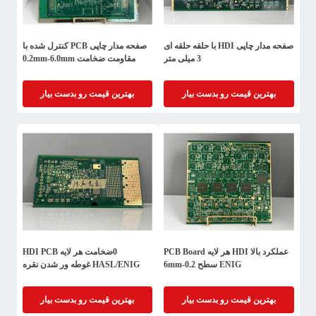
صفحه مدار چاپی HDI با حلقه حلقه ای
صفحه مدار چاپی PCB کنترل شده با
3 میلی متر
مقاومت ضخامت 0.2mm-6.0mm
بهترین قیمت رو بدست بیار
بهترین قیمت رو بدست بیار
عملکرد بالا HDI هر لایه PCB Board
0ضخامت هر لایه HDI PCB
ENIG سطح 0.2-6mm
HASL/ENIG غوطه ور شدن نقره
بهترین قیمت رو بدست بیار
بهترین قیمت رو بدست بیار