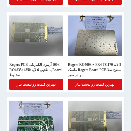
8 لایه Rogers RO4003 + FR4 TG170
100٪ آزمون الکتریکی Rogers PCB
سطح طلا Rogers Board PCB ماسک
Board با طلایی 6 لایه RO4835+4350
سولدر سبز
مخلوط
بهترین قیمت رو بدست بیار
بهترین قیمت رو بدست بیار