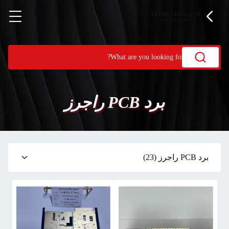
برد PCB راجرز
برد PCB راجرز
(23)