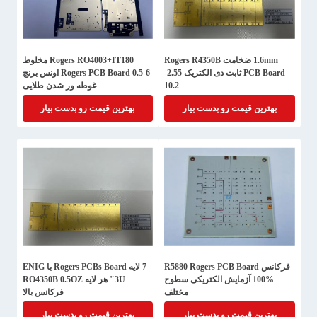
1.6mm ضخامت Rogers R4350B
Rogers RO4003+IT180 مخلوط
PCB Board ثابت دی الکتریک 2.55-
Rogers PCB Board 0.5-6 اونس برنج
10.2
غوطه ور شدن طلایی
بهترین قیمت رو بدست بیار
بهترین قیمت رو بدست بیار
فرکانس R5880 Rogers PCB Board
7 لایه Rogers PCBs Board با ENIG
100% آزمایش الکتریکی سطوح
3U" هر لایه RO4350B 0.5OZ
مختلف
فرکانس بالا
بهترین قیمت رو بدست بیار
بهترین قیمت رو بدست بیار