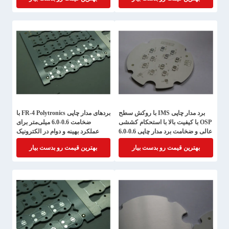
برد مدار چاپی IMS با روکش سطح
بردهای مدار چاپی FR-4 Polytronics با
OSP با کیفیت بالا با استحکام کششی
ضخامت 0.6-6.0 میلی‌متر برای
عالی و ضخامت برد مدار چاپی 0.6-6.0
عملکرد بهینه و دوام در الکترونیک
میلی متر
بهترین قیمت رو بدست بیار
بهترین قیمت رو بدست بیار