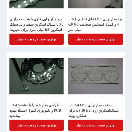
برد مدار چاپی IMS قابل تنظیم با FR-
برد مدار چاپی فلزی با هدایت حرارتی
4 و کنترل امپدانس ضخامت 0.6-6.0
بالا با سیلک اسکرین سفید و پل سیلک
میلی متر
اسکرین 0.1 میلی متری برای مدیریت
حرارتی
بهترین قیمت رو بدست بیار
بهترین قیمت رو بدست بیار
صفحه مدار چاپی FR-4 IMS با
طراحی مدار خود را با FR-4 Ventec
سیلک‌اسکرین زرد، 2 تا 16 لایه برای
PCB و تکنولوژی کنترل انسداد بهبود
عملکرد بهینه
ببخشید
بهترین قیمت رو بدست بیار
بهترین قیمت رو بدست بیار