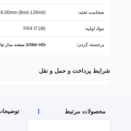
ضخامت تخته:
6.00mm (8mil-126mil)
مواد اولیه:
FR4 IT180
برجسته کردن:
3/3Mil HDI صفحه مدار چاپی,صفحه های مدار چاپی HDI
شرایط پرداخت و حمل و نقل
توضیحا
محصولات مرتبط