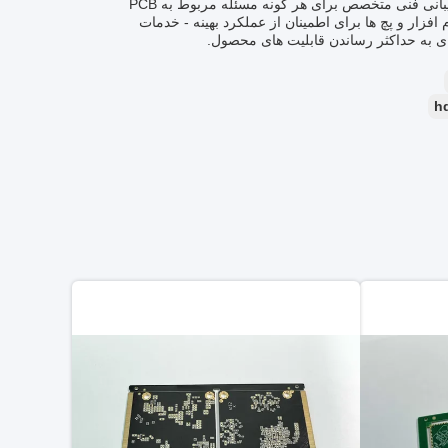
پشتیبانی فنی محصول و خدمات برای محصول PCB HDI شامل موارد زیر است: - پشتیبانی فنی متخصص برای هر گونه مسئله مربوط به PCB
فزار و پچ ها برای اطمینان از عملکرد بهینه - خدمات
hd