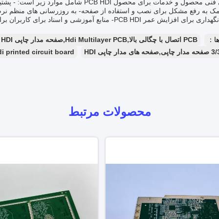
- کمک به رفع مشکل برای نصب و استفاده از صفحه- به روزرسانی های منظم نرم ا
ش عمر PCB HDI- منابع آموزشی و اسناد برای کاربران برای به حداکثر رساندن قابلیت های محصول.
ا：
PCB اتصال با چگالی بالا,Hdi Multilayer PCB,صفحه مدار چاپی HDI
ار چاپی HDI
i printed circuit board
محصولات مرتبط