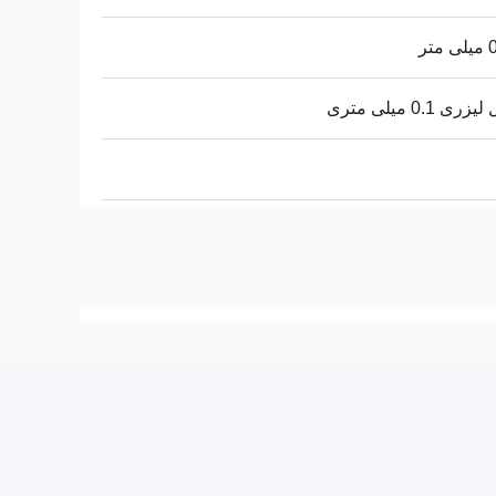
تر
ری 0.1 میلی متری