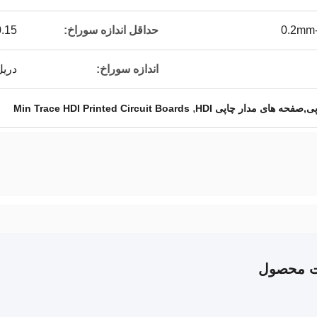
0.2mm-
حداقل اندازه سوراخ:
0.15 میلی م
اندازه سوراخ:
دریل لیز
,
Min Trace HDI Printed Circuit Boards
ت محصول