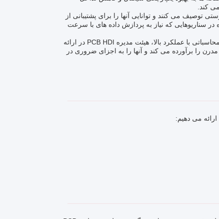
 High Density Interconnector جوهر صفحه های PCB HDI را به درستی توصیف می کنند و توانایی آنها را برای پشتیبانی از
 در سناریوهایی که نیاز به پردازش داده های با سرعت
چه طراحی دستگاه های مخابراتی پیشرفته، تجهیزات پزشکی پیشرفته، یا سیستم های محاسباتی با عملکرد بالا، هیئت مدیره PCB HDI در ارائه
مدرن را برآورده می کند و آنها را به اجزای ضروری در