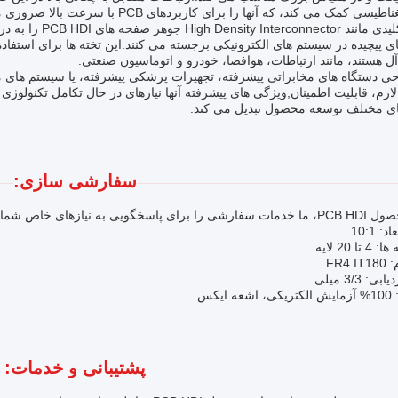
سی کمک می کند، که آنها را برای کاربردهای PCB با سرعت بالا ضروری می کند.
کلمات کلیدی مانند
ی پیچیده در سیستم های الکترونیکی برجسته می کنند.این تخته ها برای استفاده
ه آل هستند، مانند ارتباطات، هوافضا، خودرو و اتوماسیون صنعتی.
ازم، قابلیت اطمینان,ویژگی های پیشرفته آنها نیازهای در حال تکامل تکنولوژی 
ای مختلف توسعه محصول تبدیل می کند.
سفارشی سازی:
ویی به نیازهای خاص شما ارائه می دهیم:
 10:1
تا 20 لایه
FR4 
: 3/3 میلی
 ایکس
پشتیبانی و خدمات: