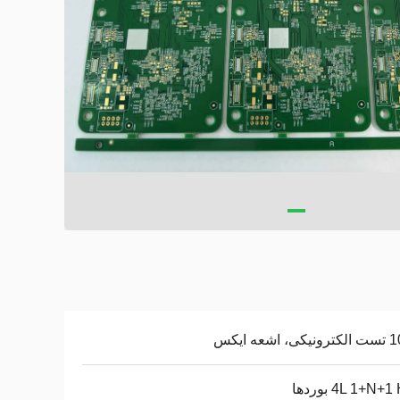
 اشعه ایکس
4L 1+N+ بوردها