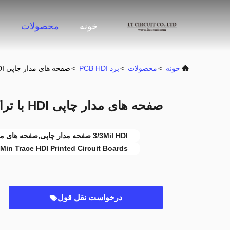
خونه
محصولات
د
خونه
>
محصولات
>
برد PCB HDI
>
صفحه های مدار چاپی HDI با تراکم 3/3 میلی متر
صفحه های مدار چاپی HDI با تراکم 3/3 میلی متر
3/3Mil HDI صفحه مدار چاپی,صفحه های مدار چاپی HDI
Min Trace HDI Printed Circuit Boards
درخواست نقل قول