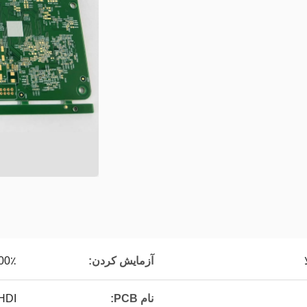
آزمایش کردن:
100٪ تست الکترونیکی،
نام PCB:
1 HDI