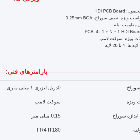
: HDI PCB Board
ت ویژه: نصف سوراخ، 0.25mm BGA
 مقاومت: بله
مات ویژه: سوکت لامپ
 ها: 4 تا 20 لایه
پارامترهای فنی:
 سوراخ
0دریل لیزری ۱ میلی متری
ت ویژه
سوکت لامپ
اندازه سوراخ
0.15 میلی متر
لیه
FR4 IT180