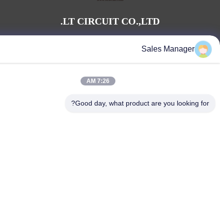
LT CIRCUIT CO.,LTD.
Sales Manager
7:26 AM
Good day, what product are you looking
LT CIRCUIT CO.,LTD.