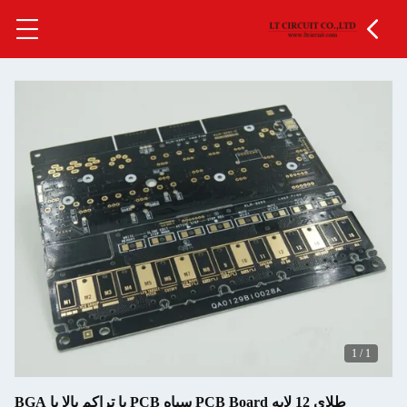
1
طلای 12 لایه PCB Board سیاه PCB با تراکم بالا با BGA