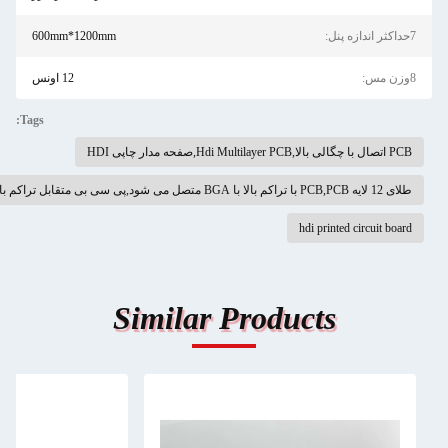
600mm*1200mm
12 اونس
Tags:
Hdi ,صفحه مدار چاپی HDI
متصل می شود,پی سی بی متقابل تراکم بالا با طلا
hdi printed circuit b
Similar Products