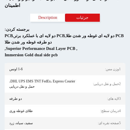
اطمینان
جزئیات
Description
برجسته کردن:
PCB دو لایه ای غوطه ور شدن طلا,PCB دو لایه ای با عملکرد برتر,PCB
دو طرفه غوطه ور شدن طلا
,
Superior Performance Dual Layer PCB
,
Immersion Gold dual side pcb
1-6 اونس
DHL UPS EMS TNT FedEx، Express Courier،
حمل و نقل دریایی
دو طرفه
طلای غوطه وری
سفید، سیاه، زرد