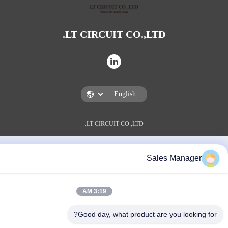
LT CIRCUIT CO.,LTD.
LT CIRCUIT CO.,LTD.
Sales Man
3:19 AM
Good day, what product are you loo