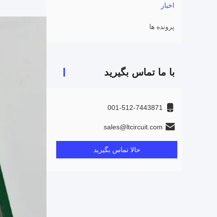
اخبار
پرونده ها
با ما تماس بگیرید
001-512-7443871
sales@ltcircuit.com
حالا تماس بگیرید