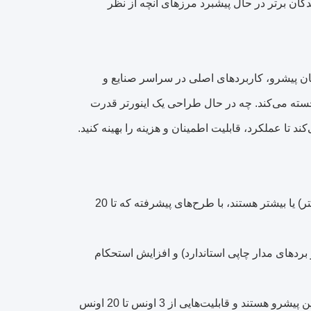
دگان برتر در حال پیشبرد مرزهای آنچه از نظر
ان پیشرو، کاربردهای اصلی در سراسر صنایع و
سته می‌کند. چه در حال طراحی یک اینورتر قدرت
1. تعریف: بردهای مدار چاپی مسی سنگین دارای لایه‌های مسی 3 اونس (105 میکرومتر) یا بیشتر هستند، با طرح‌های پیشرفته که تا 20
مل جریان (تا 1000 آمپر)، اتلاف حرارت برتر (3 برابر بهتر از بردهای مدار چاپی استاندارد) و افزایش استحکام
3. تولیدکنندگان برتر: LT CIRCUIT، TTM Technologies و AT&S در تولید مس سنگین پیشرو هستند و قابلیت‌هایی از 3 اونس تا 20 اونس