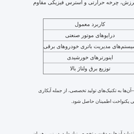
ابر لرزش، چرخه حرارتی و استرس فیزیکی مقاوم
کاربرد معمول
درایوهای موتور صنعتی
ستم‌های مدیریت باتری خودروهای برقی
اینورترهای خورشیدی
توزیع برق ولتاژ بالا
‌ها به تکنیک‌های تولید تخصصی، از جمله آبکاری
گی یکنواخت اطمینان حاصل شود.
لید آن‌ها به دقت و تخصص نیاز دارد. در زیر رهبران