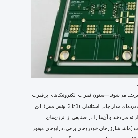
 با لایه‌های مسی ضخیم‌شان (3 اونس یا بیشتر) تعریف می‌شوند—ستون فقرات الکترونیک‌های پرقدرت
هستند و امکان انتقال جریان‌های بزرگ را در طرح‌های فشرده فراهم می‌کنند. برخلاف بردهای مدار چاپی استاندارد (1 تا 2 اونس مس)، این
 می‌دهند و آن‌ها را در صنایعی از انرژی‌های
رت (مانند شارژرهای خودروهای برقی، درایوهای موتور