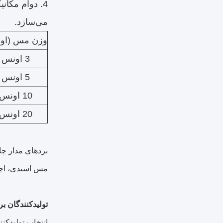
4. دوام مکا
می‌سازد.
وزن مس (او
3 اونس
5 اونس
10 اونس
20 اونس
بردهای مدار چا
مس اسیدی، اچین
تولیدکنندگان ب
انتخاب تولیدکن