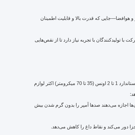
ر و هوافضا—جایی که قدرت بالا و قابلیت اطمینان
 تولیدکنندگان با تجربه نیاز دارد تا از نقص‌هایی
بردهای مدار چاپی مسی سنگین با هادی‌های مسی ضخیم‌شان تعریف می‌شوند که از استاندارد 1 تا 2 اونس (35 تا 70 میکرومتر) اکثر لوازم
د:
‌ها اجازه می‌دهند صدها آمپر را بدون گرم شدن بیش