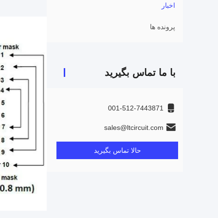
اخبار
پرونده ها
با ما تماس بگیرید
001-512-7443871
sales@ltcircuit.com
حالا تماس بگیرید