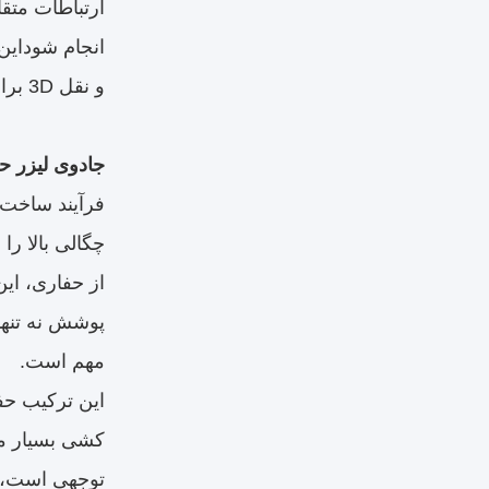
انجام شوداین 
و نقل 3D برای سیگنال های الکتریکی.
جادوی لیزر حف
از حفاری، این
پوشش نه تنها 
مهم است.
کشی بسیار مت
توجهی است، ب