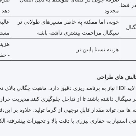
ر فضا
محدود
دهد 
خوبه، اما ممکنه به خاطر مسیرهای طولانی تر
عالیه
نال
سیگنال مزاحمت بیشتری داشته باشه
مستق
هزینه
هزینه نسبتا پایین تر
- حف
الش های طراحی
طراحی با هر لایه HDI نیاز به برنامه ریزی دقیق دارد. ماهیت چگا
ر سیگنال داشته باشند تا از تداخل جلوگیری کنند.مدیریت حرا