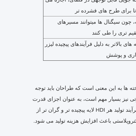
تا برای طرح های فشرده تر
، چون سیگنال ها میتوانند مسیرهای
یم تری را طی کنند
 های بالاتر به دلیل فرآیندهای پیچیده لیزر
اری و پوشش
لی بالای تخته ها به این معنی است که طراحان باید توجه
رتی نیز بسیار مهم است، به عنوان اجزای قدرت
بالا در این تخته ها می تواند مقدار قابل توجهی از گرما تولید. علاوه بر این،فرآیند تولید هر HDI لایه پیچیده تر و گران تر از