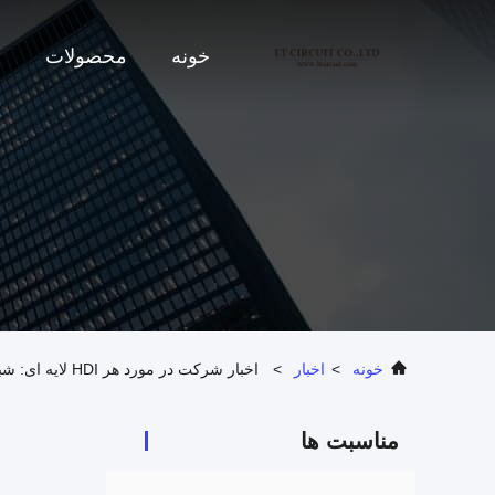
خونه
محصولات
د
خونه
>
اخبار
>
اخبار شرکت در مورد هر HDI لایه ای: شبکه حمل و نقل 3D از گوشی های هوشمند سطح بالا
مناسبت ها