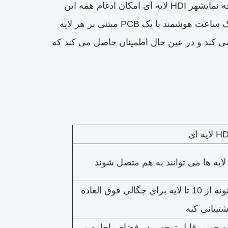
انرژی کارآمد در حالی که هنوز هم بسته بندی در ویژگی هایی مانند یک صفحه نمایشهر HDI لایه ای امکان ادغام همه این
اجزای را در یک PCB کوچک، کاهش اندازه کلی دستگاه را فراهم می کند.یک ساعت هوشمند با یک PCB مبتنی بر هر لایه
 می کند و در عین حال اطمینان حاصل می کند که
لایه ها می توانند به هم متصل شوند
مي تونه از 10 تا لايه براي چگالي فوق العاده
پشتیبانی کنه
 جویی قابل توجهی در فضای، اجازه می