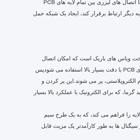
ارتباطات متقابل تا حدودی محدود می شوند.هر HDI لایه ای اجازه می دهد تا اتصال های لیزری بین تمام لایه های PCB
ه دیگر ارتباط برقرار کند، ایجاد یک شبکه حمل
 لیزر کلید ساخت ویاس های باریک است که امکان اتصال
چگالی بالا را فراهم می کند.از لیزر برای ایجاد سوراخ های کوچک در لایه های PCB با دقت بسیار بالا استفاده می شودپس
م الکتروپلاستی، پر می شوند.این پر کردن و
 گرما، که برای الکترونیک با عملکرد بالا بسیار
ن ترکیب حفاری لیزر و الکتروپلاستی امکان ایجاد تخته هایی با بیش از ۱۰ لایه را فراهم می کند، که به یک طرح سیم
سیگنال ها به طور کارآمدتر یک مزیت قابل