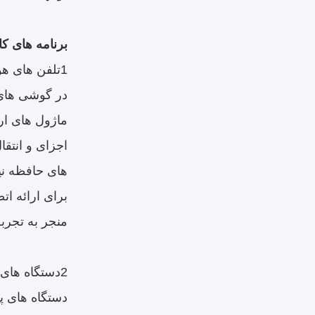
برنامه های ک
1تلفن های هوشمند
اجزای و انتقا
برای ارائه ات
منجر به تجرب
2دستگاه های پوشیدنی