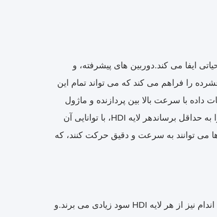
 آیفون، فناوری HDI هر لایه ای نقش حیاتی ایفا می کند.دوربین های پیشرفته، و
امکان ایجاد یک مادربرد فشرده را فراهم می کند که می تواند تمام این
ات داده با سرعت بالا بین پردازنده و ماژول
های حافظه نیاز به یک طرح PCB دارد که می تواند تداخل سیگنال و تاخیر را به حداقل برساندهر لایه HDI، با توانایی آن
ها می توانند به سرعت و دقیق حرکت کنند، که
دستگاه های پوشیدنی کوچک مانند ساعت های هوشمند و ردیاب های تناسب اندام نیز از هر لایه HDI سود زیادی می برند.و