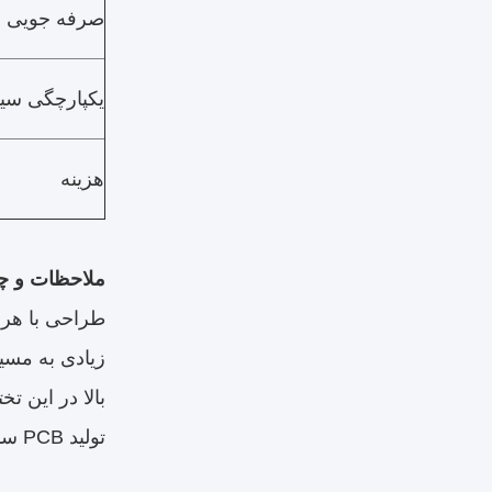
صرفه جویی د
یکپارچگی سیگ
هزینه
ملاحظات و چ
زیادی به مسی
تولید PCB سنتی استنیاز به حفاری لیزری با دقت بالا و تجهیزات پیشرفته الکتروپلاستی باعث افزایش هزینه تولید می شود.